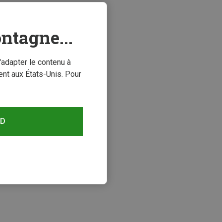
ntagne...
'adapter le contenu à
nt aux États-Unis. Pour
RD