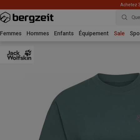
Achetez 3 
Femmes
Hommes
Enfants
Équipement
Sale
Spo