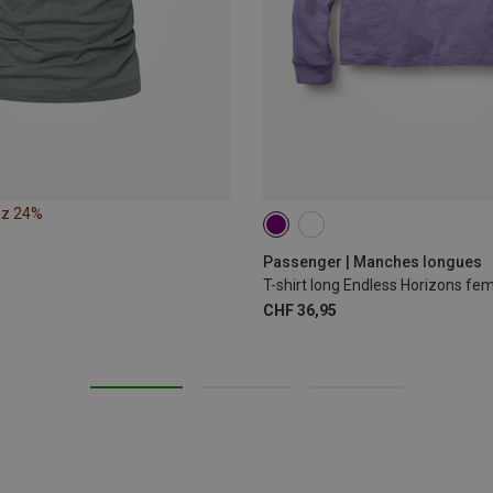
ez 24%
S
Passenger | Manches longues
T-shirt long Endless Horizons f
CHF 36,95