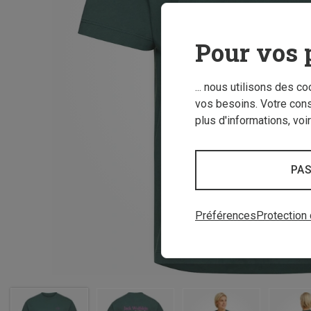
Pour vos 
... nous utilisons des c
vos besoins. Votre con
plus d'informations, voi
PAS
Préférences
Protection