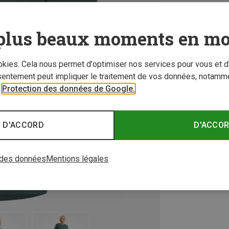
plus beaux moments en mo
ookies. Cela nous permet d'optimiser nos services pour vous et d
sentement peut impliquer le traitement de vos données, notamme
r
Protection des données de Google.
 D'ACCORD
D'ACCO
 des données
Mentions légales