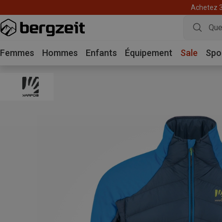
Achetez 3 
Femmes
Hommes
Enfants
Équipement
Sale
Spo