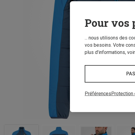
Pour vos 
... nous utilisons des c
vos besoins. Votre con
plus d'informations, voi
PAS
Préférences
Protection