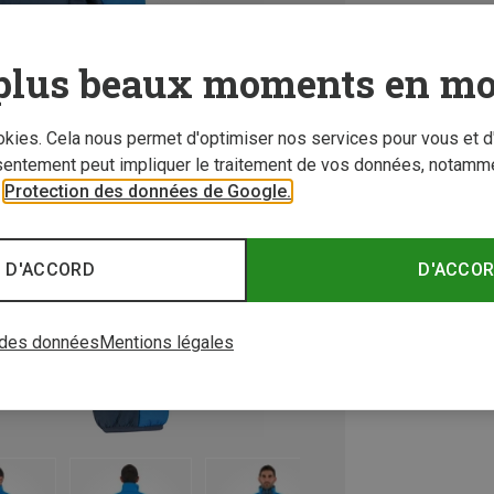
plus beaux moments en mo
ookies. Cela nous permet d'optimiser nos services pour vous et d
sentement peut impliquer le traitement de vos données, notamme
r
Protection des données de Google.
 D'ACCORD
D'ACCO
 des données
Mentions légales