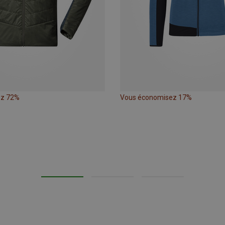
ez 72%
Vous économisez 17%