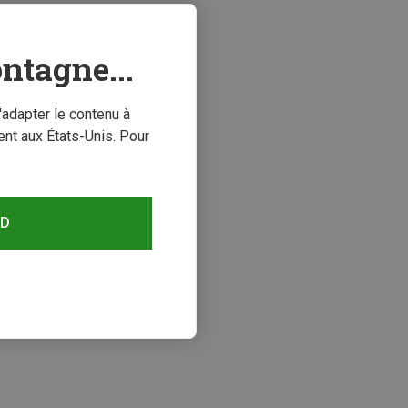
ntagne...
'adapter le contenu à
nt aux États-Unis. Pour
RD