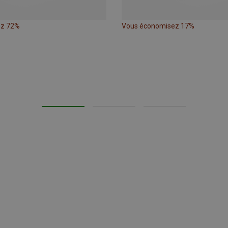
ez 72%
Vous économisez 17%