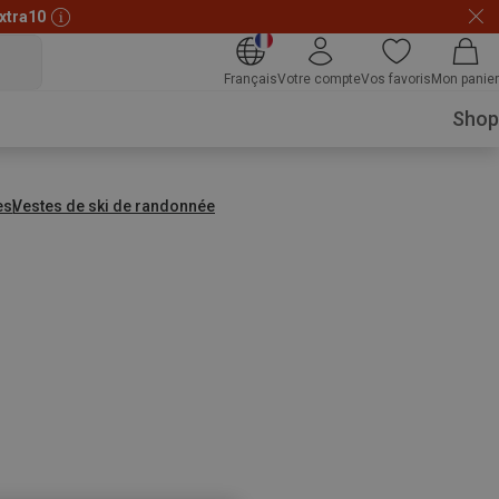
xtra10
Français
Votre compte
Vos favoris
Mon panier
Shop
es
Vestes de ski de randonnée