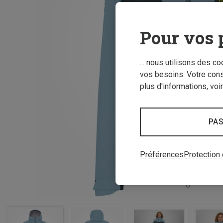
Pour vos 
... nous utilisons des c
vos besoins. Votre con
plus d'informations, voi
PAS
Préférences
Protection