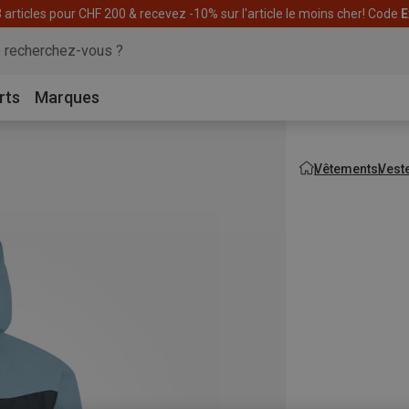
articles pour CHF 200 & recevez -10% sur l'article le moins cher! Code
E
rts
Marques
Vêtements
Vest