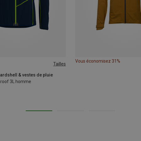
Vous économisez 31%
Tailles
ardshell & vestes de pluie
Proof 3L homme