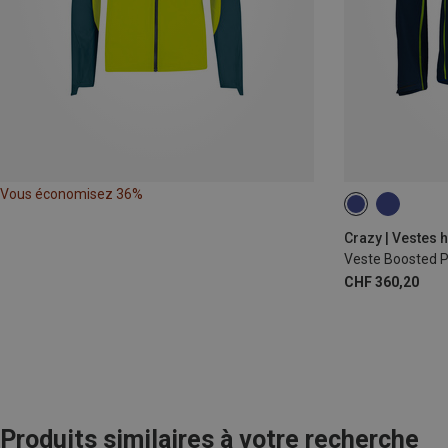
Vous économisez 36%
M
L
Crazy | Vestes h
Veste Boosted 
CHF 360,20
Produits similaires à votre recherche