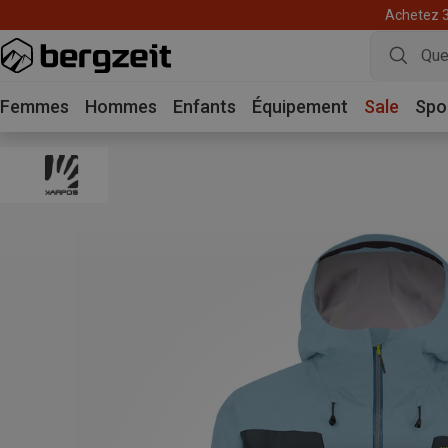
Achetez 3 
Femmes
Hommes
Enfants
Équipement
Sale
Spo