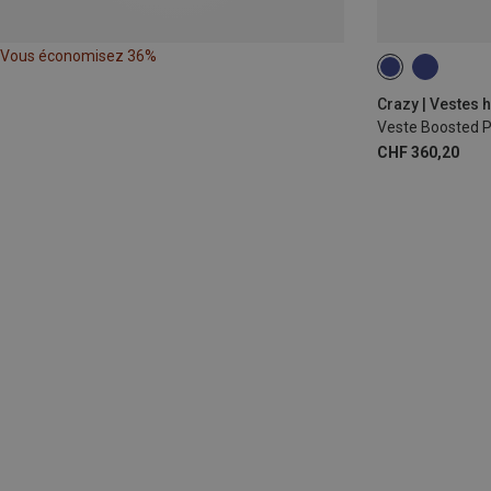
Vous économisez 36%
M
L
Crazy | Vestes h
Veste Boosted 
CHF 360,20