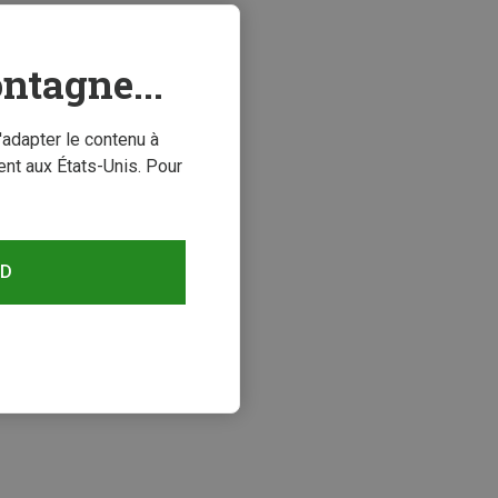
ntagne...
'adapter le contenu à
nt aux États-Unis. Pour
RD