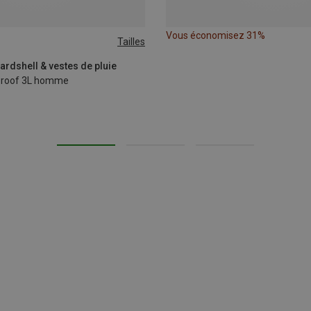
Vous économisez 31%
Tailles
ardshell & vestes de pluie
Proof 3L homme