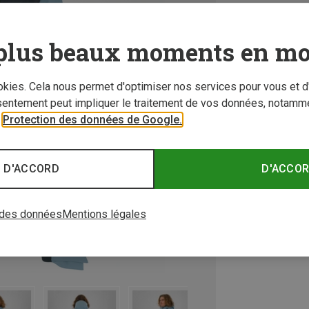
plus beaux moments en mo
ookies. Cela nous permet d'optimiser nos services pour vous et d
sentement peut impliquer le traitement de vos données, notamme
r
Protection des données de Google.
 D'ACCORD
D'ACCO
 des données
Mentions légales