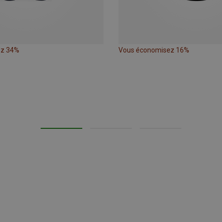
ez 34%
Vous économisez 16%