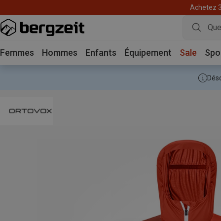
Achetez 3 
Femmes
Hommes
Enfants
Équipement
Sale
Spo
Déso