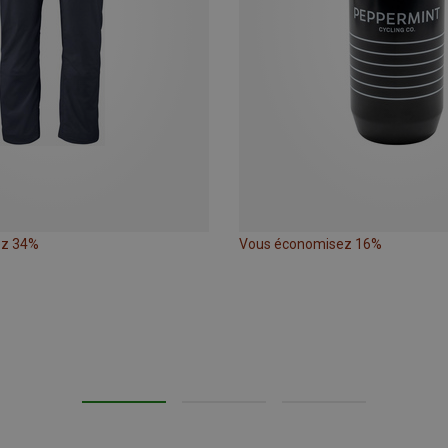
ez 34%
Vous économisez 16%