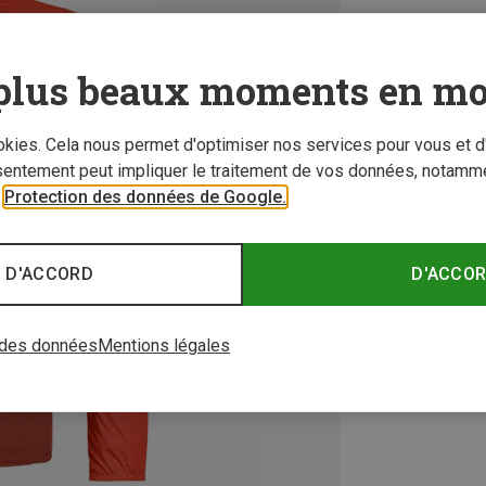
plus beaux moments en mo
ookies. Cela nous permet d'optimiser nos services pour vous et d
sentement peut impliquer le traitement de vos données, notamme
r
Protection des données de Google.
 D'ACCORD
D'ACCO
 des données
Mentions légales