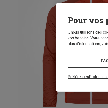
Pour vos 
... nous utilisons des c
vos besoins. Votre con
plus d'informations, voi
PAS
Préférences
Protection