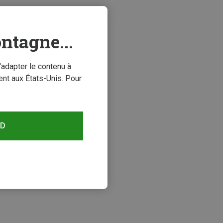
ntagne...
'adapter le contenu à
nt aux États-Unis. Pour
RD