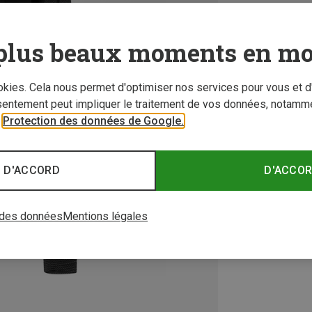
plus beaux moments en mo
ookies. Cela nous permet d'optimiser nos services pour vous et d
sentement peut impliquer le traitement de vos données, notamme
r
Protection des données de Google.
 D'ACCORD
D'ACCO
 des données
Mentions légales