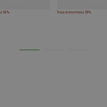
ez 36%
Vous économisez 38%