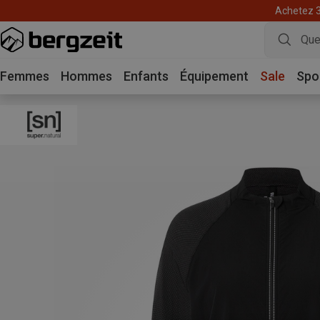
Achetez 3 
Femmes
Hommes
Enfants
Équipement
Sale
Spo