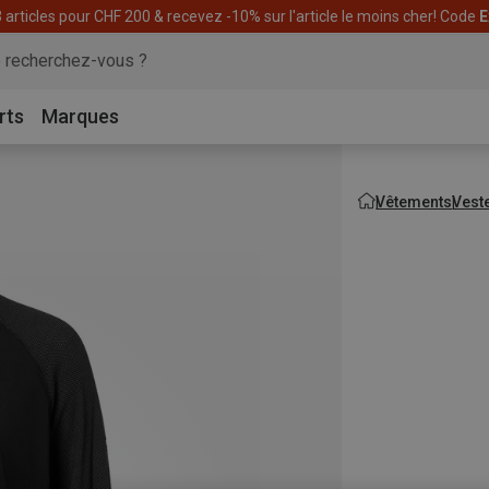
articles pour CHF 200 & recevez -10% sur l'article le moins cher! Code
E
rts
Marques
Vêtements
Vest