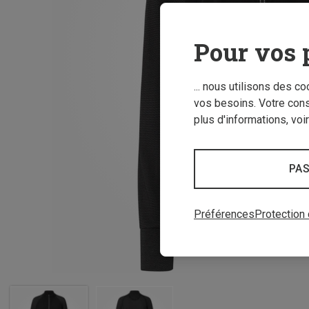
Pour vos 
... nous utilisons des c
vos besoins. Votre con
plus d'informations, voi
PAS
Préférences
Protection