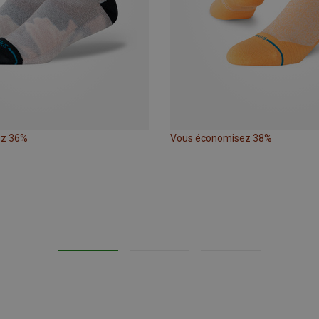
ez 36%
Vous économisez 38%