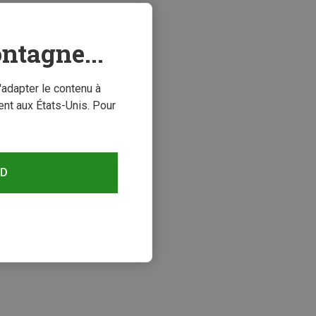
ntagne...
'adapter le contenu à
nt aux États-Unis. Pour
RD