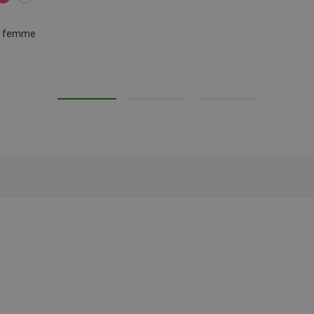
ns femme