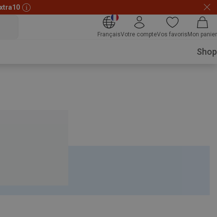
xtra10
Français
Votre compte
Vos favoris
Mon panier
Shop