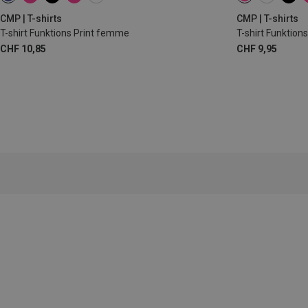
CMP | T-shirts
CMP | T-shirts
T-shirt Funktions Print femme
T-shirt Funktio
CHF 10,85
CHF 9,95