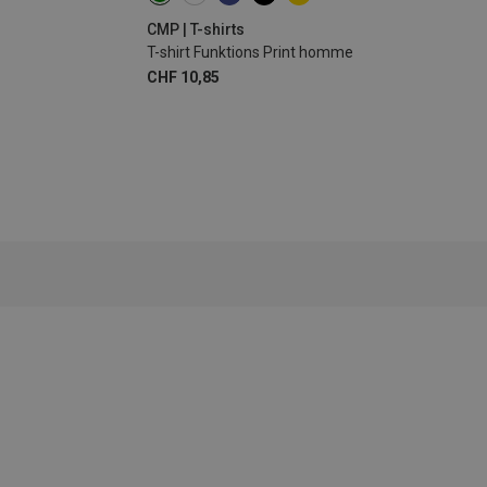
CMP | T-shirts
T-shirt Funktions Print homme
CHF 10,85