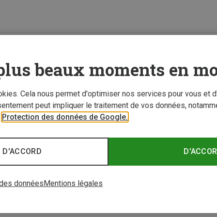
0 de 0 articles vu
plus beaux moments en mo
ookies. Cela nous permet d'optimiser nos services pour vous et d
sentement peut impliquer le traitement de vos données, notamme
r
Protection des données de Google.
 D'ACCORD
D'ACCO
 des données
Mentions légales