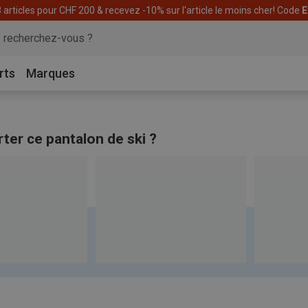
articles pour CHF 200 & recevez -10% sur l'article le moins cher! Code
E
rts
Marques
rter ce pantalon de ski ?