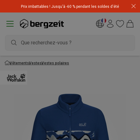
Achetez 3 articles pour CHF 200 & recevez -10% sur
Prix imbattables ! Jusqu'à -60 % pendant les soldes d'été
l'article le moins cher! Code
Extra10
Vêtements
Vestes
Vestes polaires