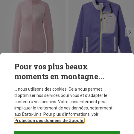
Pour vos plus beaux
moments en montagne...
Vous économisez 47%
Vous économisez 51%
... nous utilisons des cookies. Cela nous permet
d'optimiser nos services pour vous et d'adapter le
contenu à vos besoins. Votre consentement peut
impliquer le traitement de vos données, notamment
aux États-Unis. Pour plus d'informations, voir
Protection des données de Google.