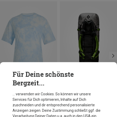
Für Deine schönste
Bergzeit...
Du sparst 45%
Du sparst 34%
… verwenden wir Cookies. So können wir unsere
Services für Dich optimieren, Inhalte auf Dich
zuschneiden und dir entsprechend personalisierte
Anzeigen zeigen. Deine Zustimmung schließt ggf. die
Verarbeitung Deiner Daten u.a. auch in den USA ein.