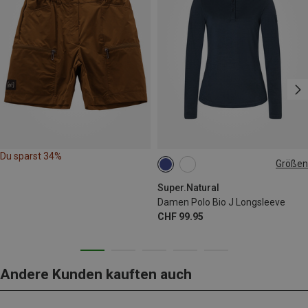
Du sparst 34%
Größen
S
M
L
XL
Super.Natural
Damen Polo Bio J Longsleeve
CHF 99.95
Andere Kunden kauften auch