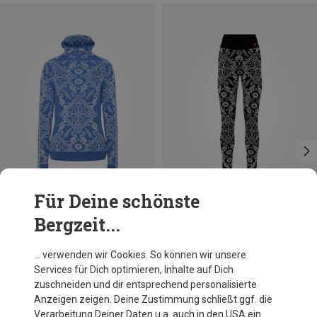
Für Deine schönste
Bergzeit...
Du sparst 21%
Du sparst 19%
… verwenden wir Cookies. So können wir unsere
Services für Dich optimieren, Inhalte auf Dich
zuschneiden und dir entsprechend personalisierte
Anzeigen zeigen. Deine Zustimmung schließt ggf. die
Verarbeitung Deiner Daten u.a. auch in den USA ein.