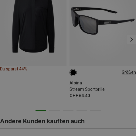
Du sparst 44%
Größen
ONE SIZE
Alpina
Stream Sportbrille
CHF 64.40
Andere Kunden kauften auch