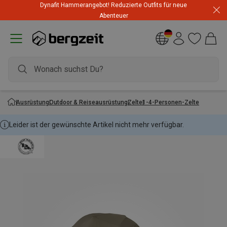
Dynafit Hammerangebot! Reduzierte Outfits für neue
Abenteuer
Ausrüstung
Outdoor & Reiseausrüstung
Zelte
1-4-Personen-Zelte
Leider ist der gewünschte Artikel nicht mehr verfügbar.