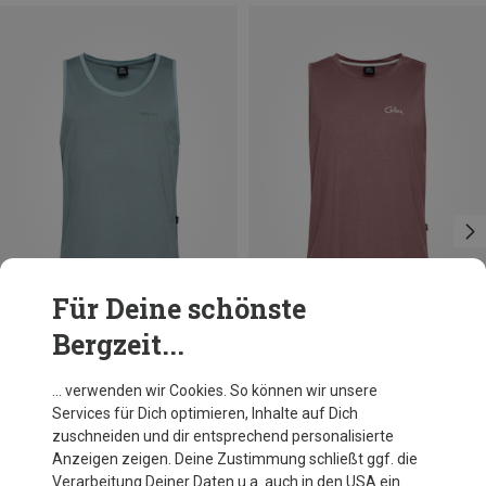
Für Deine schönste
Bergzeit...
Du sparst 44%
Du sparst 22%
… verwenden wir Cookies. So können wir unsere
Services für Dich optimieren, Inhalte auf Dich
zuschneiden und dir entsprechend personalisierte
Anzeigen zeigen. Deine Zustimmung schließt ggf. die
Verarbeitung Deiner Daten u.a. auch in den USA ein.