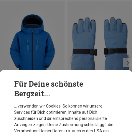
Für Deine schönste
Bergzeit...
Du sparst 15%
Du sparst 33%
… verwenden wir Cookies. So können wir unsere
Services für Dich optimieren, Inhalte auf Dich
zuschneiden und dir entsprechend personalisierte
Anzeigen zeigen. Deine Zustimmung schließt ggf. die
Verarbeitung Deiner Daten u.a. auch in den USA ein.