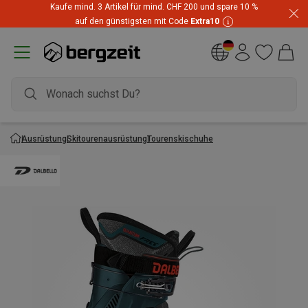
Kaufe mind. 3 Artikel für mind. CHF 200 und spare 10 %
auf den günstigsten mit Code
Extra10
Ausrüstung
Skitourenausrüstung
Tourenskischuhe