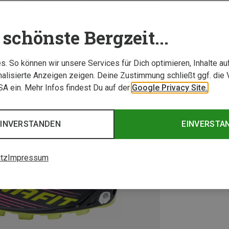
schönste Bergzeit...
. So können wir unsere Services für Dich optimieren, Inhalte a
alisierte Anzeigen zeigen. Deine Zustimmung schließt ggf. die 
USA ein. Mehr Infos findest Du auf der
Google Privacy Site.
EINVERSTANDEN
EINVERSTA
tz
Impressum