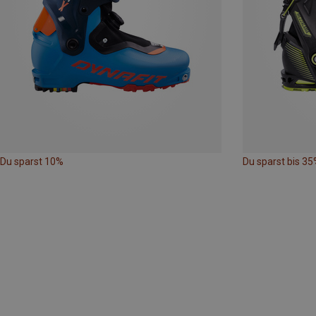
Du sparst 10%
Du sparst bis 35