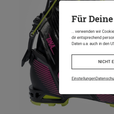
Für Deine 
… verwenden wir Cookies
dir entsprechend person
Daten u.a. auch in den 
NICHT 
Einstellungen
Datenschu