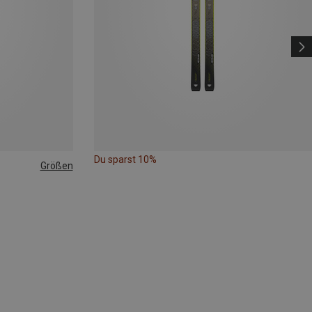
Du sparst 10%
Größen