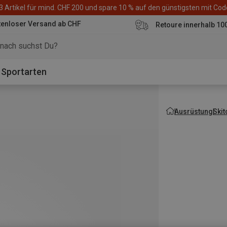
3 Artikel für mind. CHF 200 und spare 10 % auf den günstigsten mit Co
tenloser Versand ab CHF
Retoure innerhalb 10
Sportarten
Ausrüstung
Ski