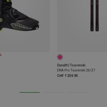
%
162CM
Dynafit | Tourenski
DNA Pro Tourenski 26/27
CHF 1’259.95