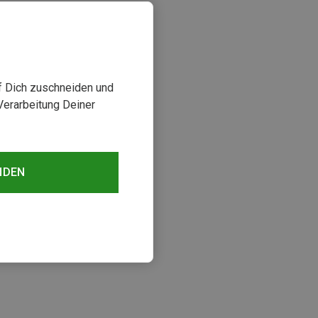
uf Dich zuschneiden und
Verarbeitung Deiner
NDEN