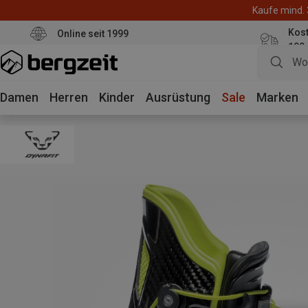
Kaufe mind. 
Kos
Online seit 1999
100
Damen
Herren
Kinder
Ausrüstung
Sale
Marken