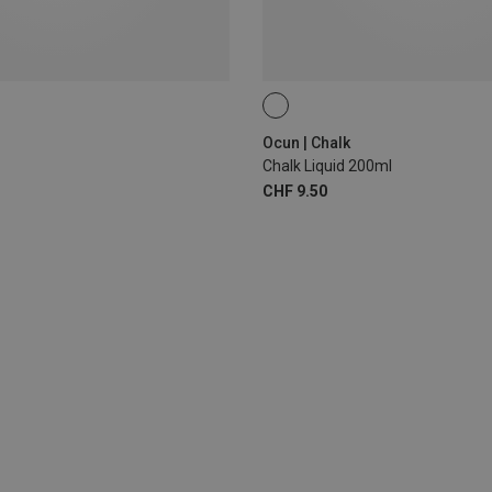
200ML
Ocun | Chalk
Chalk Liquid 200ml
CHF 9.50