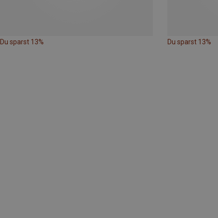
Du sparst 13%
Du sparst 13%