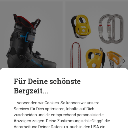
Für Deine schönste
Bergzeit...
Du sparst 55%
Petzl
… verwenden wir Cookies. So können wir unsere
Crevasse Sicherheitskit
Services für Dich optimieren, Inhalte auf Dich
CHF 169.30
zuschneiden und dir entsprechend personalisierte
Anzeigen zeigen. Deine Zustimmung schließt ggf. die
Verarbeitung Deiner Daten u.a. auch in den USA ein.