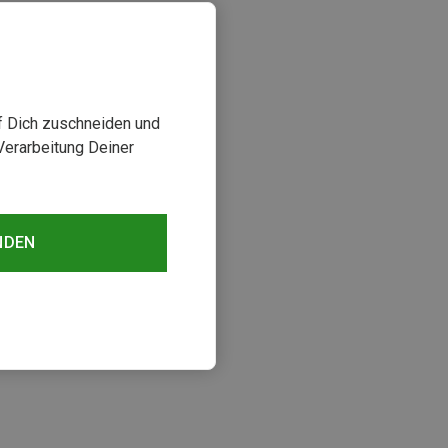
uf Dich zuschneiden und
Verarbeitung Deiner
NDEN