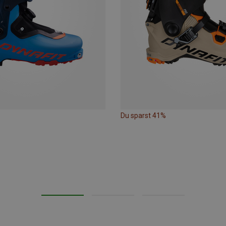
Du sparst 41%