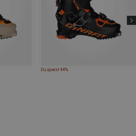
Du sparst 44%