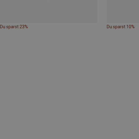
Du sparst 23%
Du sparst 10%