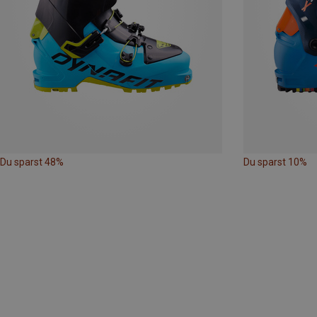
Du sparst 48%
Du sparst 10%