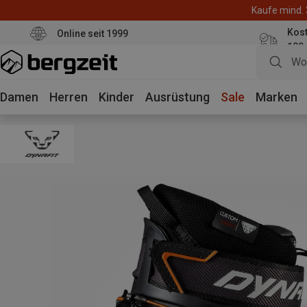
Kaufe mind. 
Kos
Online seit 1999
100
Damen
Herren
Kinder
Ausrüstung
Sale
Marken