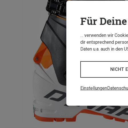
Für Deine 
… verwenden wir Cookies
dir entsprechend person
Daten u.a. auch in den 
NICHT 
Einstellungen
Datenschu