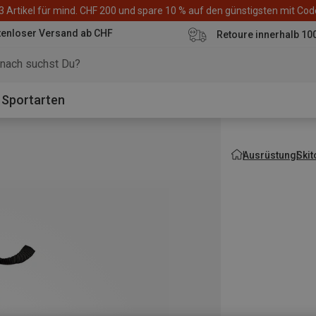
3 Artikel für mind. CHF 200 und spare 10 % auf den günstigsten mit Co
tenloser Versand ab CHF
Retoure innerhalb 10
Sportarten
Ausrüstung
Ski