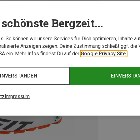
schönste Bergzeit...
. So können wir unsere Services für Dich optimieren, Inhalte a
alisierte Anzeigen zeigen. Deine Zustimmung schließt ggf. die 
USA ein. Mehr Infos findest Du auf der
Google Privacy Site.
EINVERSTANDEN
EINVERSTA
tz
Impressum