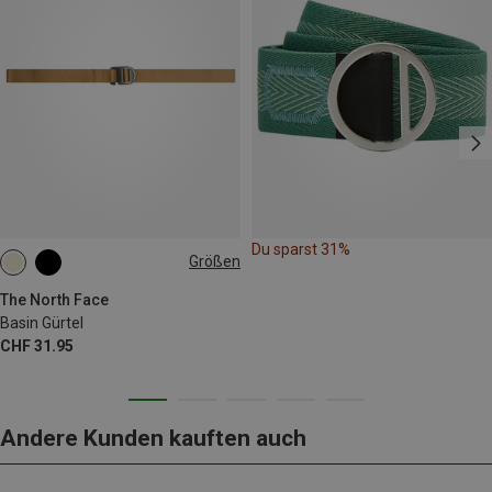
Du sparst 31%
Größen
S
M
L
The North Face
Basin Gürtel
CHF 31.95
Andere Kunden kauften auch