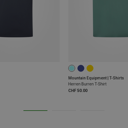
M
L
XL
Mountain Equipment | T-Shirts
Herren Burren T-Shirt
CHF 50.00