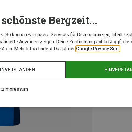
schönste Bergzeit...
. So können wir unsere Services für Dich optimieren, Inhalte a
alisierte Anzeigen zeigen. Deine Zustimmung schließt ggf. die 
USA ein. Mehr Infos findest Du auf der
Google Privacy Site.
EINVERSTANDEN
EINVERSTA
tz
Impressum