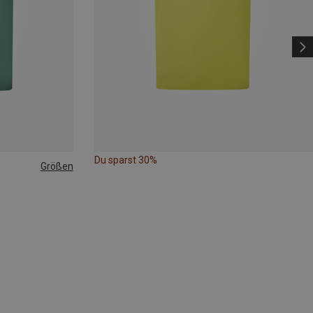
Du sparst 30%
Größen