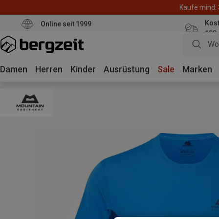
Kaufe mind. 
Kos
Online seit 1999
100
Damen
Herren
Kinder
Ausrüstung
Sale
Marken