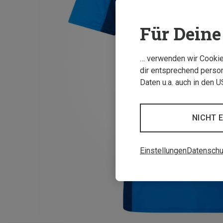
Für Deine 
… verwenden wir Cookies
dir entsprechend person
Daten u.a. auch in den 
NICHT 
Einstellungen
Datenschu