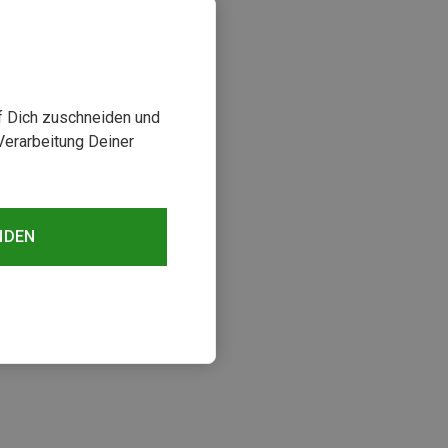
uf Dich zuschneiden und
Verarbeitung Deiner
NDEN