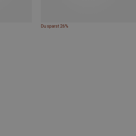
Du sparst 26%