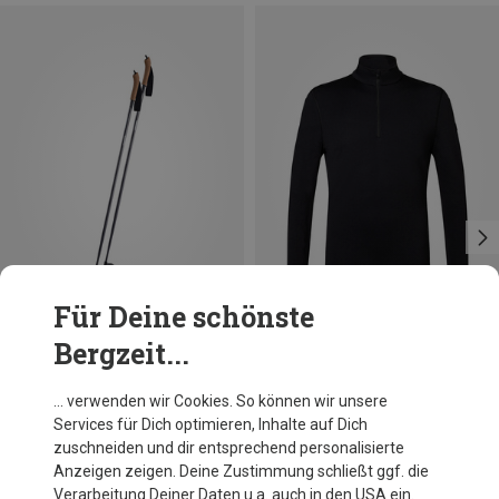
Für Deine schönste
Bergzeit...
Du sparst 26%
Du sparst 45%
… verwenden wir Cookies. So können wir unsere
Services für Dich optimieren, Inhalte auf Dich
zuschneiden und dir entsprechend personalisierte
Anzeigen zeigen. Deine Zustimmung schließt ggf. die
Verarbeitung Deiner Daten u.a. auch in den USA ein.