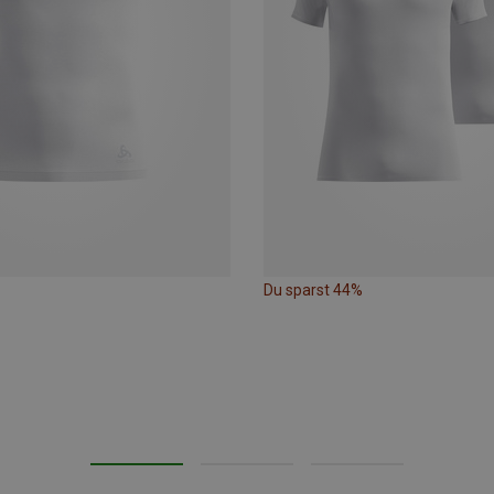
Du sparst 44%