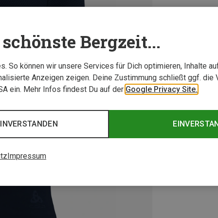
schönste Bergzeit...
. So können wir unsere Services für Dich optimieren, Inhalte a
alisierte Anzeigen zeigen. Deine Zustimmung schließt ggf. die 
USA ein. Mehr Infos findest Du auf der
Google Privacy Site.
EINVERSTANDEN
EINVERSTA
tz
Impressum