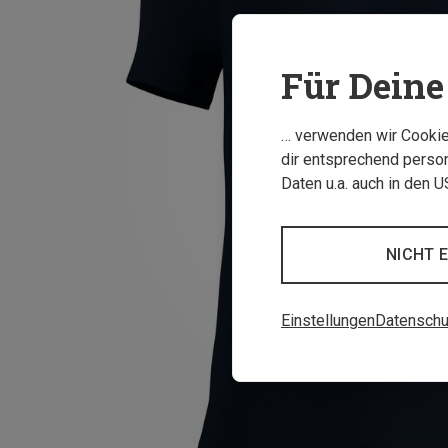
Für Deine 
… verwenden wir Cookies
dir entsprechend person
Daten u.a. auch in den 
NICHT 
Einstellungen
Datenschu