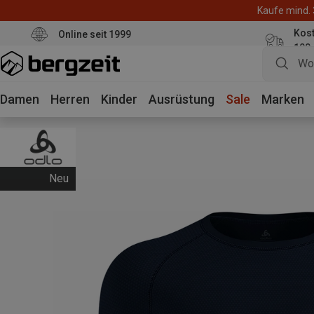
Kaufe mind. 
Kos
Online seit 1999
100
Damen
Herren
Kinder
Ausrüstung
Sale
Marken
Neu