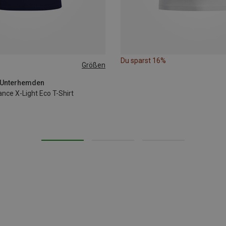
Du sparst 16%
Größen
 Unterhemden
nce X-Light Eco T-Shirt