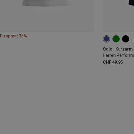
Du sparst 35%
M
L
Odlo | Kurzarm
Herren Performa
CHF 49.95