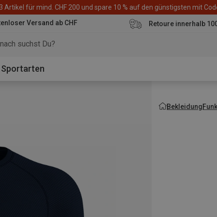
3 Artikel für mind. CHF 200 und spare 10 % auf den günstigsten mit Co
tenloser Versand ab CHF
Retoure innerhalb 10
Sportarten
Bekleidung
Fun