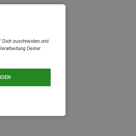
uf Dich zuschneiden und
Verarbeitung Deiner
NDEN