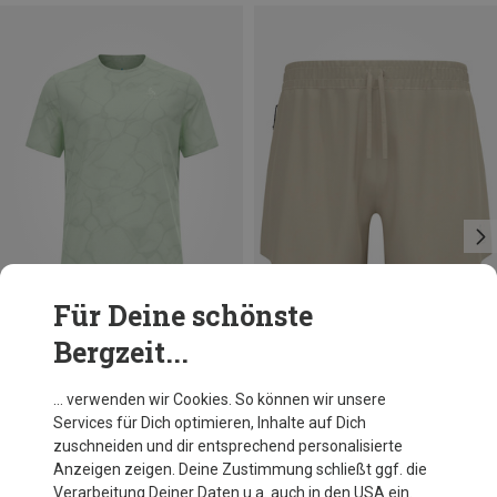
Für Deine schönste
Bergzeit...
Du sparst 45%
Du sparst 13%
… verwenden wir Cookies. So können wir unsere
Services für Dich optimieren, Inhalte auf Dich
zuschneiden und dir entsprechend personalisierte
Anzeigen zeigen. Deine Zustimmung schließt ggf. die
Verarbeitung Deiner Daten u.a. auch in den USA ein.