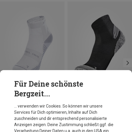
Für Deine schönste
Bergzeit...
Du sparst 14%
Du sparst 22%
… verwenden wir Cookies. So können wir unsere
Services für Dich optimieren, Inhalte auf Dich
zuschneiden und dir entsprechend personalisierte
Anzeigen zeigen. Deine Zustimmung schließt ggf. die
Verarbeitung Deiner Daten u.a. auch in den USA ein.