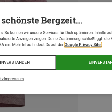
schönste Bergzeit...
. So können wir unsere Services für Dich optimieren, Inhalte a
alisierte Anzeigen zeigen. Deine Zustimmung schließt ggf. die 
USA ein. Mehr Infos findest Du auf der
Google Privacy Site.
EINVERSTANDEN
EINVERSTA
tz
Impressum