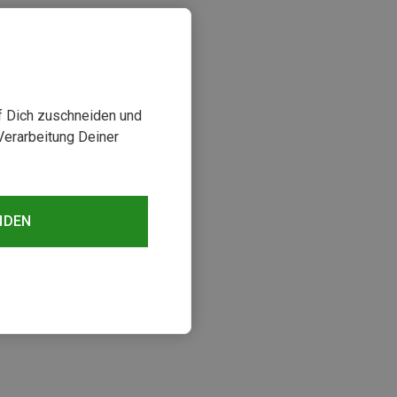
uf Dich zuschneiden und
Verarbeitung Deiner
NDEN