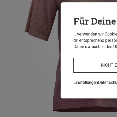
Für Deine 
… verwenden wir Cookies
dir entsprechend person
Daten u.a. auch in den 
NICHT 
Einstellungen
Datenschu