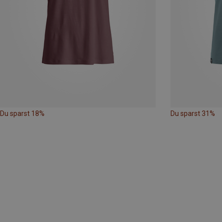
Du sparst 18%
Du sparst 31%