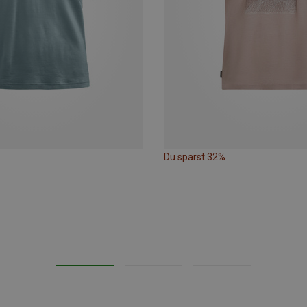
Du sparst 32%