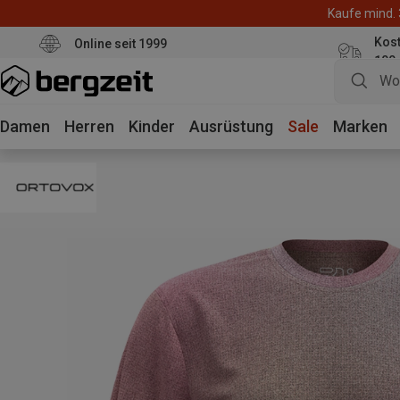
Kaufe mind. 
Kos
Online seit 1999
100
Damen
Herren
Kinder
Ausrüstung
Sale
Marken