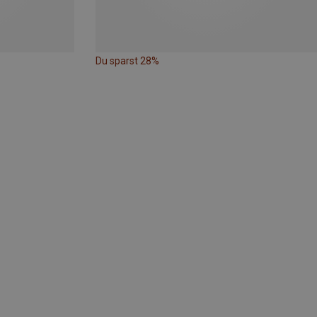
Du sparst 28%