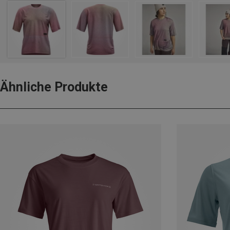
Ähnliche Produkte