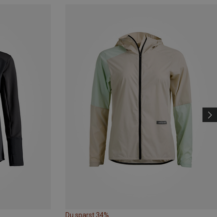
Du sparst 34%