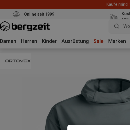
Kaufe mind. 
Kos
Online seit 1999
100
Damen
Herren
Kinder
Ausrüstung
Sale
Marken