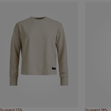
Du sparst 15%
Du sparst 38%