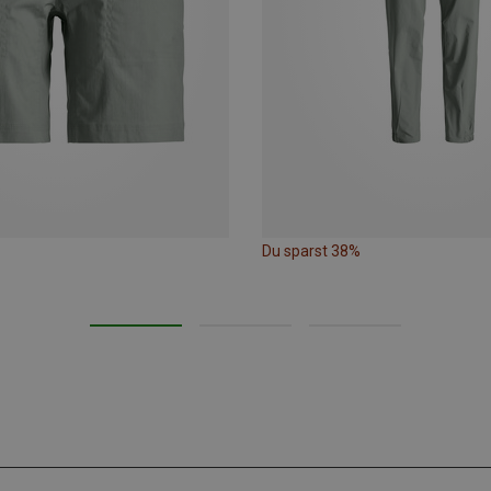
Du sparst 38%