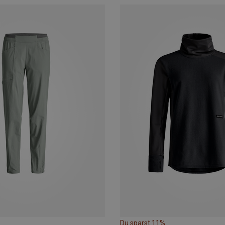
Du sparst 11%