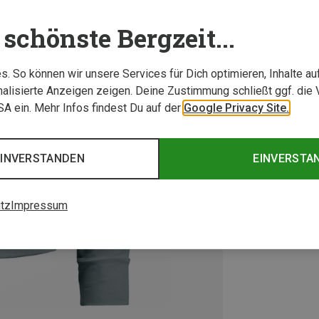
schönste Bergzeit...
. So können wir unsere Services für Dich optimieren, Inhalte a
alisierte Anzeigen zeigen. Deine Zustimmung schließt ggf. die 
USA ein. Mehr Infos findest Du auf der
Google Privacy Site.
EINVERSTANDEN
EINVERSTA
tz
Impressum