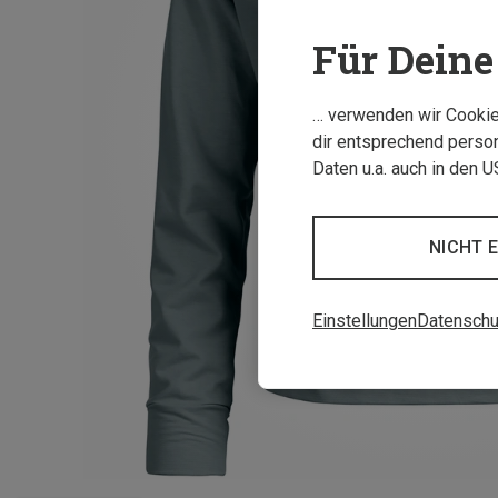
Für Deine 
… verwenden wir Cookies
dir entsprechend person
Daten u.a. auch in den 
NICHT 
Einstellungen
Datenschu