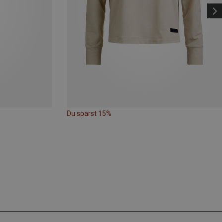
Du sparst 15%