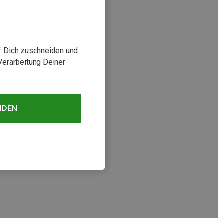
uf Dich zuschneiden und
Verarbeitung Deiner
NDEN