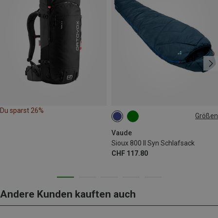
Du sparst 26%
Größen
MAX. 190CM | LEFT
MAX. 190CM | RIGHT
Vaude
Sioux 800 II Syn Schlafsack
CHF 117.80
Andere Kunden kauften auch