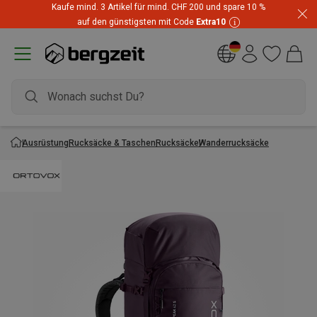
Kaufe mind. 3 Artikel für mind. CHF 200 und spare 10 %
auf den günstigsten mit Code
Extra10
Ausrüstung
Rucksäcke & Taschen
Rucksäcke
Wanderrucksäcke