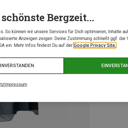
schönste Bergzeit...
. So können wir unsere Services für Dich optimieren, Inhalte a
alisierte Anzeigen zeigen. Deine Zustimmung schließt ggf. die 
USA ein. Mehr Infos findest Du auf der
Google Privacy Site.
EINVERSTANDEN
EINVERSTA
tz
Impressum