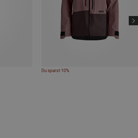
Du sparst 10%