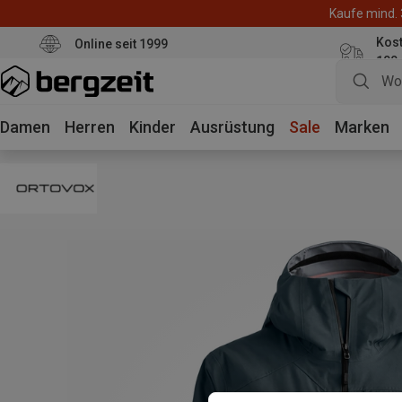
Kaufe mind. 
Kos
Online seit 1999
100
Damen
Herren
Kinder
Ausrüstung
Sale
Marken