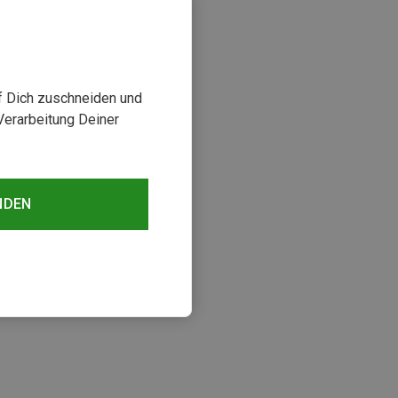
uf Dich zuschneiden und
Verarbeitung Deiner
NDEN