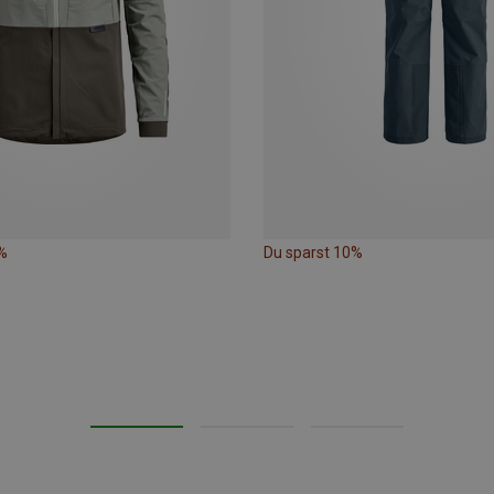
%
Du sparst 10%