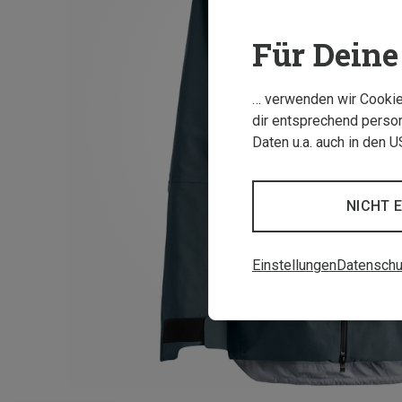
Für Deine 
… verwenden wir Cookies
dir entsprechend person
Daten u.a. auch in den 
NICHT 
Einstellungen
Datenschu