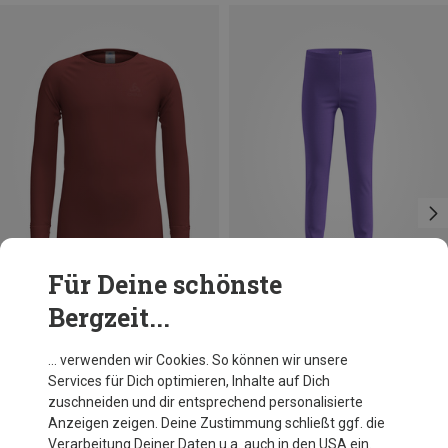
Für Deine schönste
Bergzeit...
Du sparst 70%
Du sparst 43%
… verwenden wir Cookies. So können wir unsere
Services für Dich optimieren, Inhalte auf Dich
zuschneiden und dir entsprechend personalisierte
Anzeigen zeigen. Deine Zustimmung schließt ggf. die
Verarbeitung Deiner Daten u.a. auch in den USA ein.