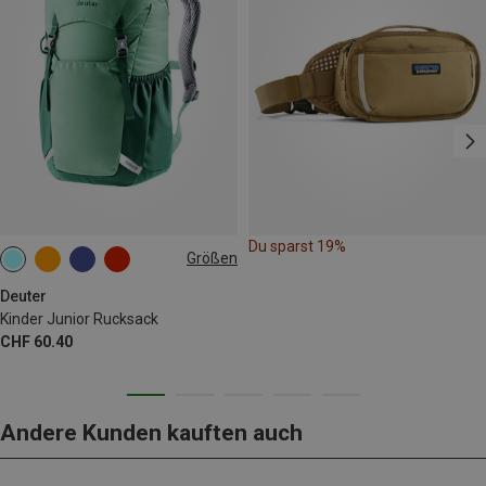
Du sparst 19%
Größen
18L
Deuter
Kinder Junior Rucksack
CHF 60.40
Andere Kunden kauften auch