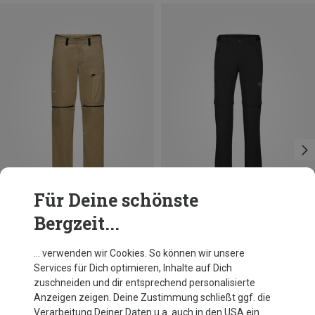
Für Deine schönste
Bergzeit...
Du sparst 38%
Du sparst 35%
… verwenden wir Cookies. So können wir unsere
Services für Dich optimieren, Inhalte auf Dich
zuschneiden und dir entsprechend personalisierte
Anzeigen zeigen. Deine Zustimmung schließt ggf. die
Verarbeitung Deiner Daten u.a. auch in den USA ein.