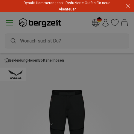
Dynafit Hammerangebot! Reduzierte Outfits für neue
Abenteuer
Bekleidung
Hosen
Softshellhosen