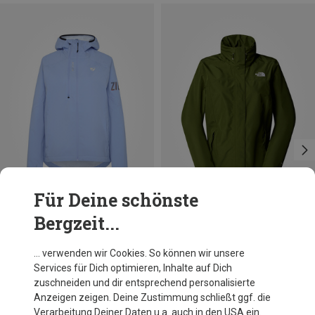
Für Deine schönste
Bergzeit...
Du sparst 32%
Du sparst 31%
… verwenden wir Cookies. So können wir unsere
Services für Dich optimieren, Inhalte auf Dich
zuschneiden und dir entsprechend personalisierte
Anzeigen zeigen. Deine Zustimmung schließt ggf. die
Verarbeitung Deiner Daten u.a. auch in den USA ein.