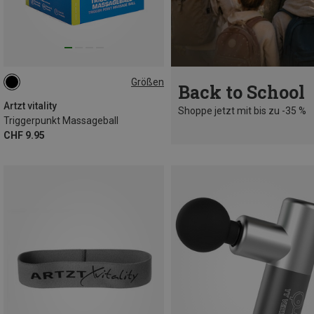
Größen
Back to School
6CM
Artzt vitality
Shoppe jetzt mit bis zu -35 %
Triggerpunkt Massageball
CHF 9.95