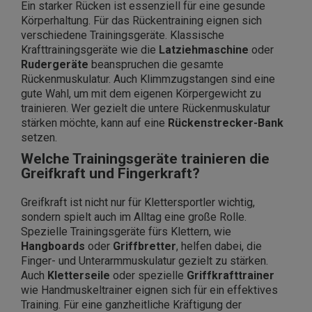
Ein starker Rücken ist essenziell für eine gesunde
Körperhaltung. Für das Rückentraining eignen sich
verschiedene Trainingsgeräte. Klassische
Krafttrainingsgeräte wie die
Latziehmaschine
oder
Rudergeräte
beanspruchen die gesamte
Rückenmuskulatur. Auch Klimmzugstangen sind eine
gute Wahl, um mit dem eigenen Körpergewicht zu
trainieren. Wer gezielt die untere Rückenmuskulatur
stärken möchte, kann auf eine
Rückenstrecker-Bank
setzen.
Welche Trainingsgeräte trainieren die
Greifkraft und Fingerkraft?
Greifkraft ist nicht nur für Klettersportler wichtig,
sondern spielt auch im Alltag eine große Rolle.
Spezielle Trainingsgeräte fürs Klettern, wie
Hangboards
oder
Griffbretter
, helfen dabei, die
Finger- und Unterarmmuskulatur gezielt zu stärken.
Auch
Kletterseile
oder spezielle
Griffkrafttrainer
wie Handmuskeltrainer eignen sich für ein effektives
Training. Für eine ganzheitliche Kräftigung der