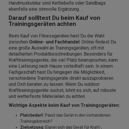
Handmuskulatur sind Kettlebells oder Sandbags
ebenfalls eine sinnvolle Ergänzung.
Darauf sollltest Du beim Kauf von
Trainingsgeräten achten
Beim Kauf von Fitnessgeräten hast Du die Wahl
zwischen
Online- und Fachhandel
. Online findest Du
eine große Auswahl an Trainingsgeräten, oft mit
detaillierten Produktbeschreibungen. Besonders für
Krafttrainingsgeräte, die viel Platz beanspruchen, kann
eine Lieferung nach Hause vorteilhaft sein. In einem
Fachgeschäft hast Du hingegen die Möglichkeit,
verschiedene Trainingsgeräte direkt auszuprobieren
und Dich beraten zu lassen. Wenn Du outdoor
Krafttrainingsgeräte suchst, lohnt es sich, auf robuste
und wetterfeste Materialien zu achten.
Wichtige Aspekte beim Kauf von Trainingsgeräten:
Platzbedarf:
Passt das Gerät in den vorhandenen
Trainingsbereich?
Zielsetzung:
Eignet sich das Gerät für Kraft-,