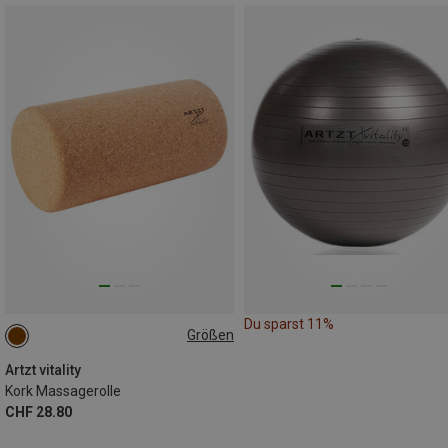
Du sparst 11%
Größen
ONE SIZE
Artzt vitality
Kork Massagerolle
CHF 28.80