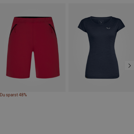
Du sparst 48%