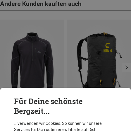
Andere Kunden kauften auch
Für Deine schönste
Bergzeit...
Du sparst 29%
Du sparst 21%
… verwenden wir Cookies. So können wir unsere
Services für Dich optimieren, Inhalte auf Dich