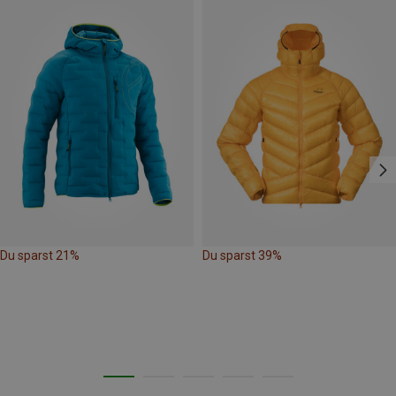
Du sparst 21%
Du sparst 39%