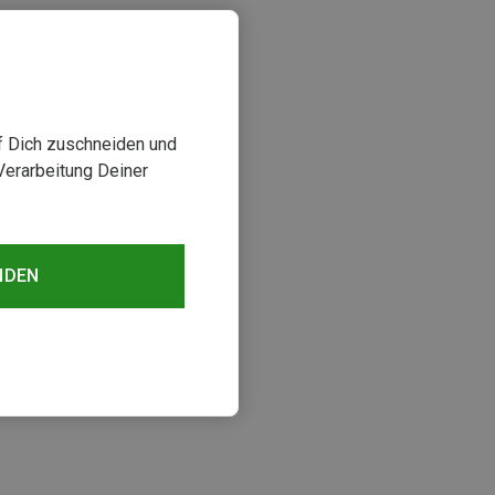
uf Dich zuschneiden und
Verarbeitung Deiner
NDEN