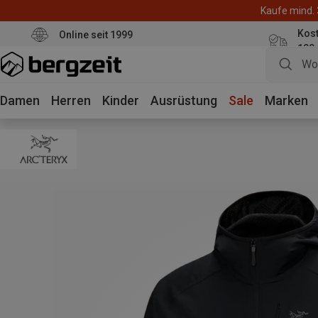
Kaufe mind. 
Kos
Online seit 1999
100
Damen
Herren
Kinder
Ausrüstung
Sale
Marken