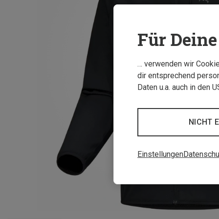
Für Deine 
… verwenden wir Cookies
dir entsprechend person
Daten u.a. auch in den 
NICHT 
Einstellungen
Datenschu