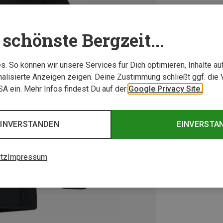
schönste Bergzeit...
. So können wir unsere Services für Dich optimieren, Inhalte a
alisierte Anzeigen zeigen. Deine Zustimmung schließt ggf. die 
USA ein. Mehr Infos findest Du auf der
Google Privacy Site.
EINVERSTANDEN
EINVERSTA
tz
Impressum