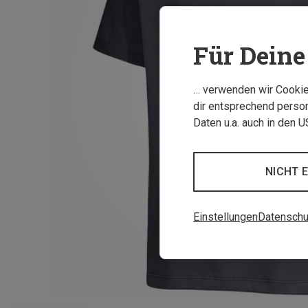
Für Deine 
… verwenden wir Cookies
dir entsprechend person
Daten u.a. auch in den 
NICHT 
Einstellungen
Datenschu