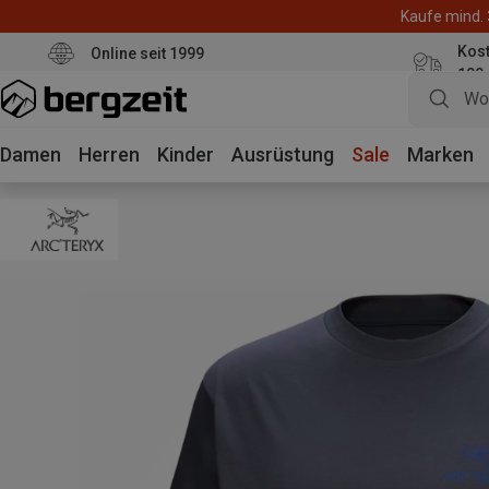
Kaufe mind. 
Kos
Online seit 1999
100
Damen
Herren
Kinder
Ausrüstung
Sale
Marken