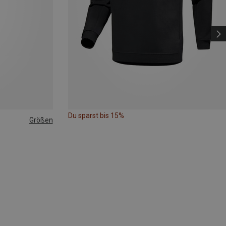
Du sparst bis 15%
Größen