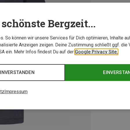
schönste Bergzeit...
. So können wir unsere Services für Dich optimieren, Inhalte a
alisierte Anzeigen zeigen. Deine Zustimmung schließt ggf. die 
USA ein. Mehr Infos findest Du auf der
Google Privacy Site.
EINVERSTANDEN
EINVERSTA
tz
Impressum