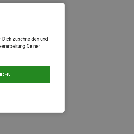
uf Dich zuschneiden und
Verarbeitung Deiner
NDEN