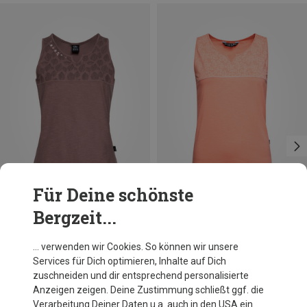
Für Deine schönste
Bergzeit...
Du sparst 16%
Du sparst 52%
… verwenden wir Cookies. So können wir unsere
Services für Dich optimieren, Inhalte auf Dich
zuschneiden und dir entsprechend personalisierte
Anzeigen zeigen. Deine Zustimmung schließt ggf. die
Verarbeitung Deiner Daten u.a. auch in den USA ein.