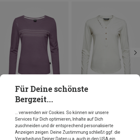
Für Deine schönste
Bergzeit...
Du sparst 32%
Du sparst 11%
… verwenden wir Cookies. So können wir unsere
Services für Dich optimieren, Inhalte auf Dich
zuschneiden und dir entsprechend personalisierte
Anzeigen zeigen. Deine Zustimmung schließt ggf. die
Verarbeitung Deiner Daten u.a. auch in den USA ein.