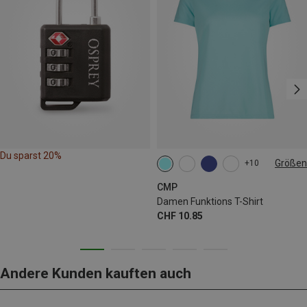
Du sparst 20%
Größen
+10
XXS
XL
XXL
3XL
CMP
Damen Funktions T-Shirt
CHF 10.85
Andere Kunden kauften auch