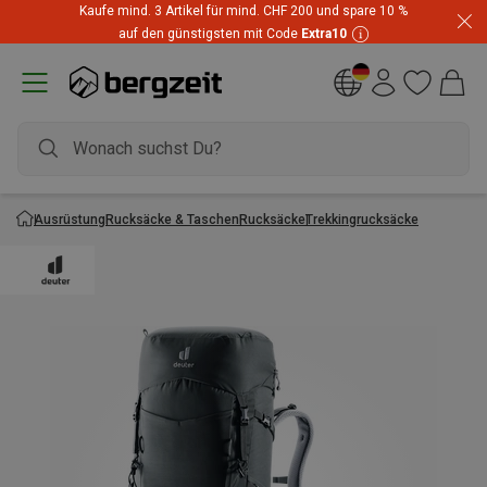
Kaufe mind. 3 Artikel für mind. CHF 200 und spare 10 %
auf den günstigsten mit Code
Extra10
Ausrüstung
Rucksäcke & Taschen
Rucksäcke
Trekkingrucksäcke