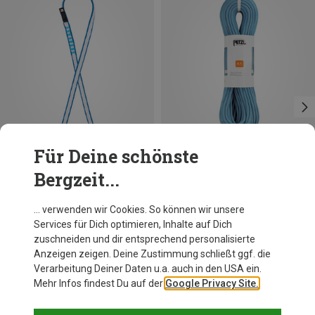
Für Deine schönste
Bergzeit...
Du sparst 10%
Größen
240CM
Beal
… verwenden wir Cookies. So können wir unsere
Airloop Slings 10mm Bandschlinge
Services für Dich optimieren, Inhalte auf Dich
CHF 21.95
zuschneiden und dir entsprechend personalisierte
Anzeigen zeigen. Deine Zustimmung schließt ggf. die
Verarbeitung Deiner Daten u.a. auch in den USA ein.
Mehr Infos findest Du auf der
Google Privacy Site.