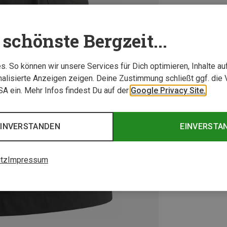
schönste Bergzeit...
. So können wir unsere Services für Dich optimieren, Inhalte a
alisierte Anzeigen zeigen. Deine Zustimmung schließt ggf. die 
USA ein. Mehr Infos findest Du auf der
Google Privacy Site.
EINVERSTANDEN
EINVERSTA
tz
Impressum