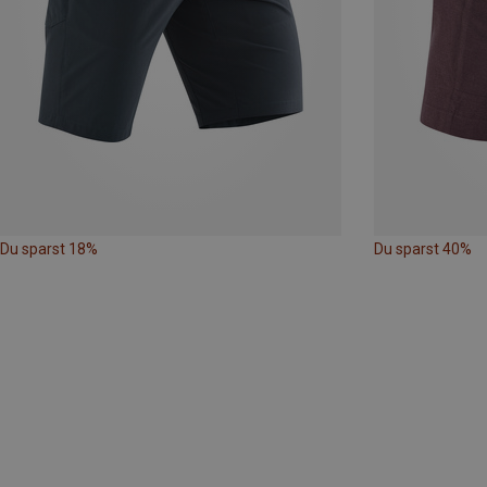
Du sparst 18%
Du sparst 40%