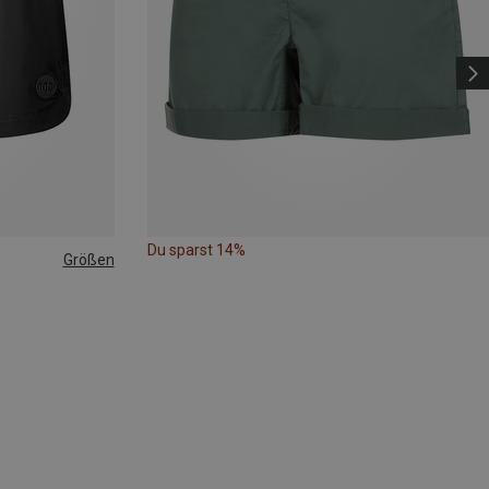
Du sparst 14%
Größen