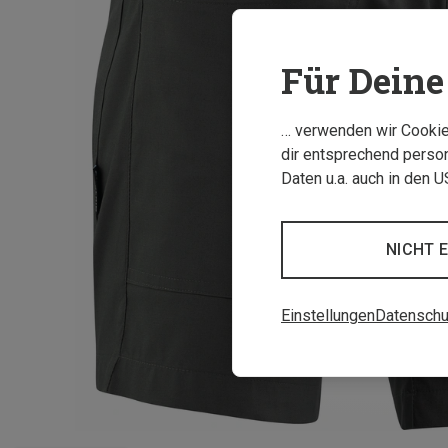
Für Deine 
… verwenden wir Cookies
dir entsprechend person
Daten u.a. auch in den 
NICHT 
Einstellungen
Datenschu