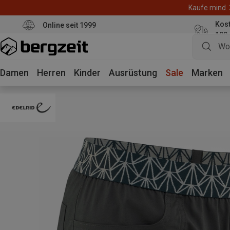
Kaufe mind. 
Kos
Online seit 1999
100
Damen
Herren
Kinder
Ausrüstung
Sale
Marken