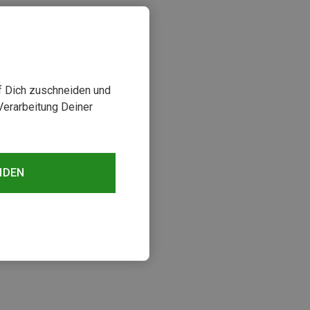
uf Dich zuschneiden und
Verarbeitung Deiner
NDEN