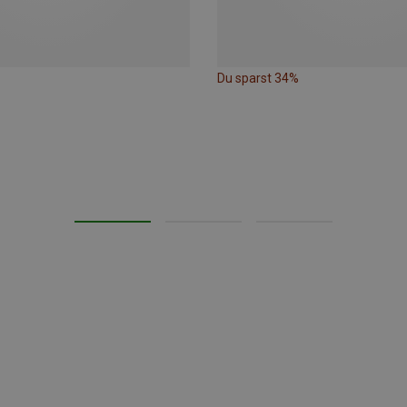
Du sparst 34%