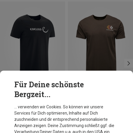
Für Deine schönste
Bergzeit...
Du sparst 24%
Du sparst 19%
… verwenden wir Cookies. So können wir unsere
Services für Dich optimieren, Inhalte auf Dich
zuschneiden und dir entsprechend personalisierte
Anzeigen zeigen. Deine Zustimmung schließt ggf. die
Verarbeitung Deiner Daten u.a. auch in den USA ein.