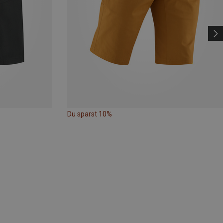
Du sparst 10%