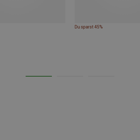
Du sparst 45%