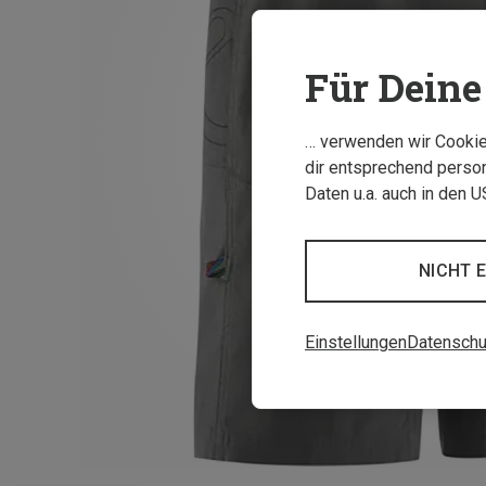
Für Deine 
… verwenden wir Cookies
dir entsprechend person
Daten u.a. auch in den 
NICHT 
Einstellungen
Datenschu