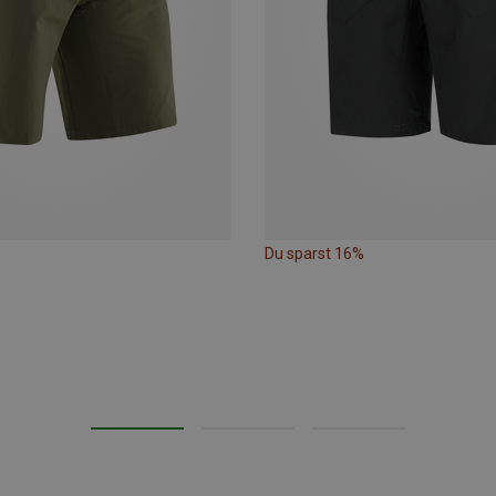
Du sparst 16%