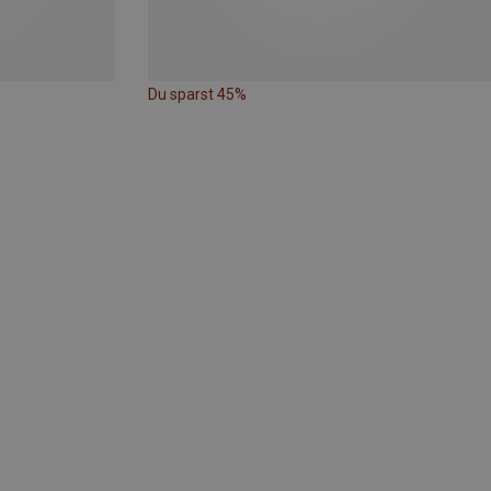
Du sparst 45%