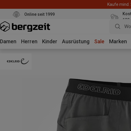
Kaufe mind. 
Kos
Online seit 1999
100
Damen
Herren
Kinder
Ausrüstung
Sale
Marken