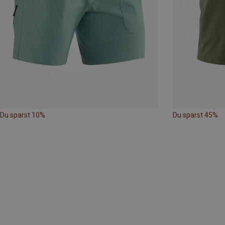
Du sparst 10%
Du sparst 45%