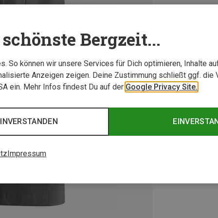
schönste Bergzeit...
. So können wir unsere Services für Dich optimieren, Inhalte a
alisierte Anzeigen zeigen. Deine Zustimmung schließt ggf. die 
USA ein. Mehr Infos findest Du auf der
Google Privacy Site.
EINVERSTANDEN
EINVERSTA
tz
Impressum