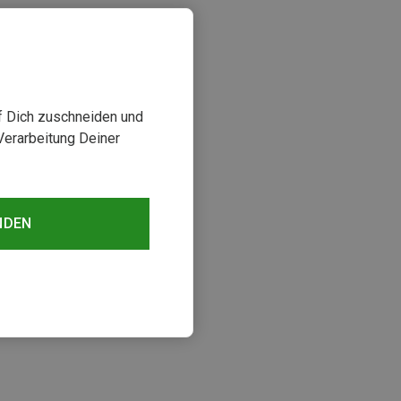
uf Dich zuschneiden und
Verarbeitung Deiner
NDEN