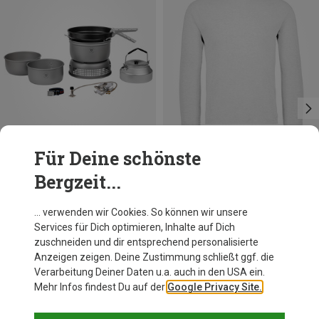
Für Deine schönste
Bergzeit...
Du sparst 31%
Größen
S
M
L
XL
XXL
CMP
… verwenden wir Cookies. So können wir unsere
Herren Sweat Longsleeve
Services für Dich optimieren, Inhalte auf Dich
CHF 29.95
zuschneiden und dir entsprechend personalisierte
Anzeigen zeigen. Deine Zustimmung schließt ggf. die
Verarbeitung Deiner Daten u.a. auch in den USA ein.
Mehr Infos findest Du auf der
Google Privacy Site.