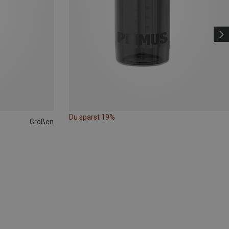
Du sparst 19%
Größen