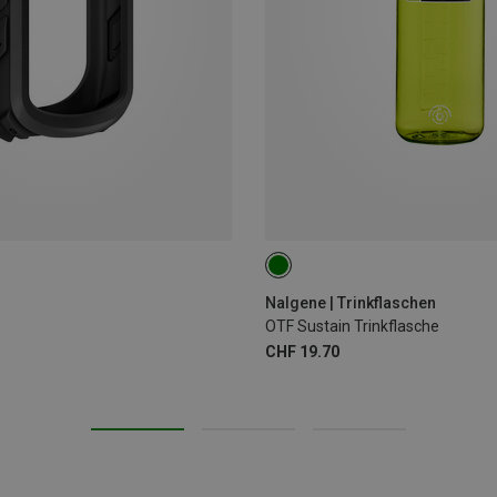
0.65L
Nalgene | Trinkflaschen
OTF Sustain Trinkflasche
CHF 19.70