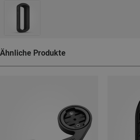
Ähnliche Produkte