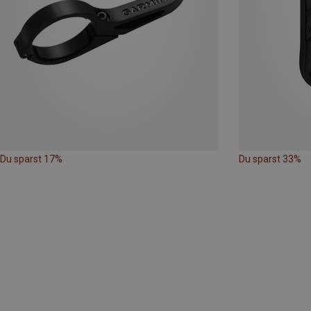
Du sparst 17%
Du sparst 33%