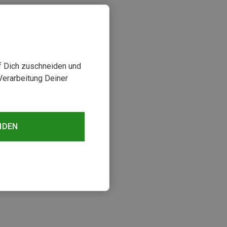
uf Dich zuschneiden und
Verarbeitung Deiner
NDEN