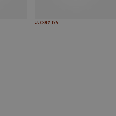
Du sparst 19%