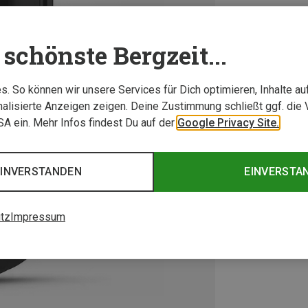
schönste Bergzeit...
. So können wir unsere Services für Dich optimieren, Inhalte a
alisierte Anzeigen zeigen. Deine Zustimmung schließt ggf. die 
USA ein. Mehr Infos findest Du auf der
Google Privacy Site.
EINVERSTANDEN
EINVERSTA
tz
Impressum