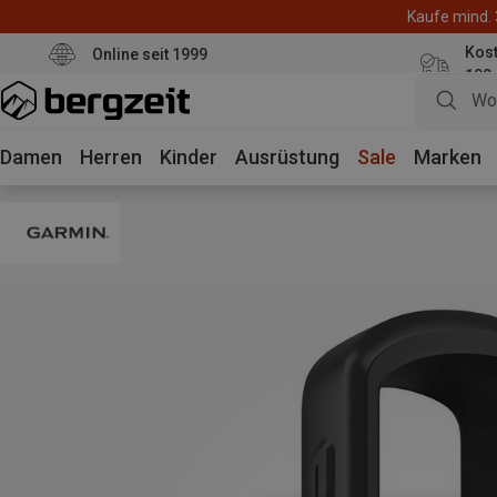
Kaufe mind. 
Kos
Online seit 1999
100
Damen
Herren
Kinder
Ausrüstung
Sale
Marken