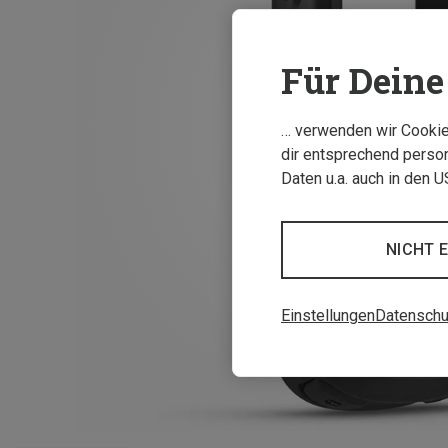
Für Deine 
… verwenden wir Cookies
dir entsprechend person
Daten u.a. auch in den 
NICHT 
Einstellungen
Datenschu