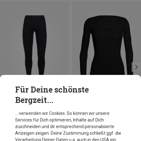
Für Deine schönste
Bergzeit...
Du sparst 39%
Du sparst 43%
… verwenden wir Cookies. So können wir unsere
Services für Dich optimieren, Inhalte auf Dich
zuschneiden und dir entsprechend personalisierte
Anzeigen zeigen. Deine Zustimmung schließt ggf. die
Verarbeitung Deiner Daten u.a. auch in den USA ein.