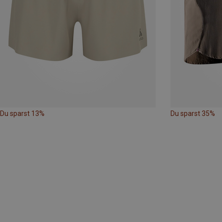
Du sparst 13%
Du sparst 35%