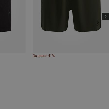
Du sparst 41%