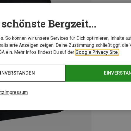
schönste Bergzeit...
. So können wir unsere Services für Dich optimieren, Inhalte a
alisierte Anzeigen zeigen. Deine Zustimmung schließt ggf. die 
USA ein. Mehr Infos findest Du auf der
Google Privacy Site.
EINVERSTANDEN
EINVERSTA
tz
Impressum