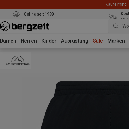
Kaufe mind. 
Kos
Online seit 1999
100
Damen
Herren
Kinder
Ausrüstung
Sale
Marken