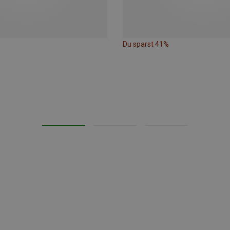
Du sparst 41%