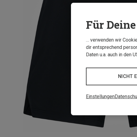
Für Deine 
… verwenden wir Cookies
dir entsprechend person
Daten u.a. auch in den 
NICHT 
Einstellungen
Datenschu