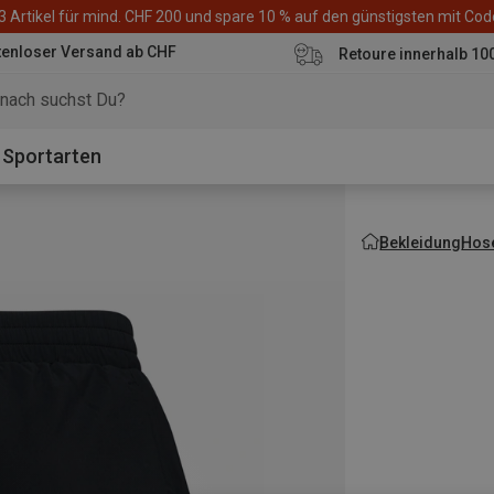
3 Artikel für mind. CHF 200 und spare 10 % auf den günstigsten mit Co
tenloser Versand ab CHF
Retoure innerhalb 10
Sportarten
Bekleidung
Hos