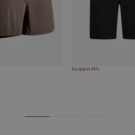
Du sparst 45%