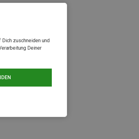
uf Dich zuschneiden und
Verarbeitung Deiner
NDEN