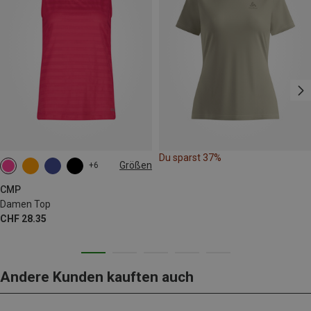
Du sparst 37%
Größen
+6
CMP
Damen Top
CHF 28.35
Andere Kunden kauften auch