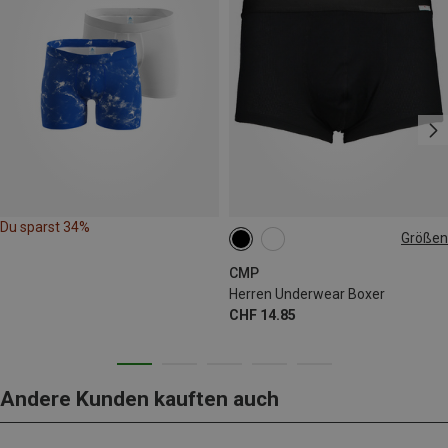
Du sparst 34%
Größen
S
M
L
XL
XXL
CMP
Herren Underwear Boxer
CHF 14.85
Andere Kunden kauften auch