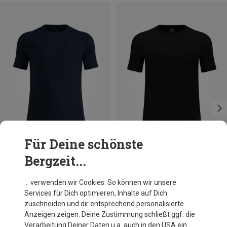
Für Deine schönste
Bergzeit...
Du sparst 15%
Du sparst bis 45%
… verwenden wir Cookies. So können wir unsere
Services für Dich optimieren, Inhalte auf Dich
zuschneiden und dir entsprechend personalisierte
Anzeigen zeigen. Deine Zustimmung schließt ggf. die
Verarbeitung Deiner Daten u.a. auch in den USA ein.