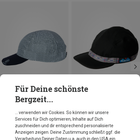
Für Deine schönste
Bergzeit...
Du sparst 37%
Du sparst 39%
… verwenden wir Cookies. So können wir unsere
Services für Dich optimieren, Inhalte auf Dich
zuschneiden und dir entsprechend personalisierte
Anzeigen zeigen. Deine Zustimmung schließt ggf. die
Verarbeitung Deiner Daten u.a. auch in den USA ein.